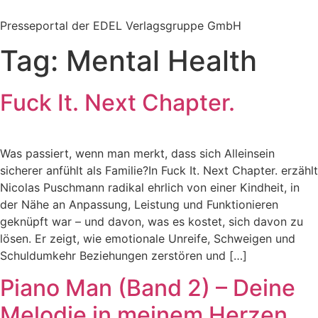
Zum
Inhalt
Presseportal der EDEL Verlagsgruppe GmbH
springen
Tag:
Mental Health
Fuck It. Next Chapter.
Was passiert, wenn man merkt, dass sich Alleinsein
sicherer anfühlt als Familie?In Fuck It. Next Chapter. erzählt
Nicolas Puschmann radikal ehrlich von einer Kindheit, in
der Nähe an Anpassung, Leistung und Funktionieren
geknüpft war – und davon, was es kostet, sich davon zu
lösen. Er zeigt, wie emotionale Unreife, Schweigen und
Schuldumkehr Beziehungen zerstören und […]
Piano Man (Band 2) – Deine
Melodie in meinem Herzen