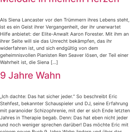
Als Siena Lancaster vor den Trümmern ihres Lebens steht,
ist es ein Geist ihrer Vergangenheit, der ihr unerwartet
Hilfe anbietet: der Elite-Anwalt Aaron Forester. Mit ihm an
ihrer Seite will sie das Unrecht bekämpfen, das ihr
widerfahren ist, und sich endgültig von dem
geheimnisvollen Pianisten Ren Seaver lösen, der Teil einer
Wahrheit ist, die Siena […]
9 Jahre Wahn
„Ich dachte: Das hat sicher jeder.“ So beschreibt Eric
Stehfest, bekannter Schauspieler und DJ, seine Erfahrung
mit paranoider Schizophrenie, mit der er sich Ende letzten
Jahres in Therapie begab. Denn: Das hat eben nicht jeder
und noch weniger sprechen darüber! Das möchte Eric mit
seinem neuen Buch 9 Jahre Wahn ändern und über das