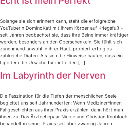
Echt ist mein Perfekt
Solange sie sich erinnern kann, steht die erfolgreiche
YouTuberin DominoKati mit ihrem Körper auf Kriegsfuß –
seit Jahren beobachtet sie, dass ihre Beine immer kräftiger
werden, besonders an den Oberschenkeln. Sie fühlt sich
zunehmend unwohl in ihrer Haut, probiert erfolglos
zahlreiche Diäten. Als sich die Hinweise häufen, dass ein
Lipödem die Ursache für ihr Leiden […]
Im Labyrinth der Nerven
Die Faszination für die Tiefen der menschlichen Seele
begleitet uns seit Jahrhunderten: Wenn Mediziner*innen
Fallgeschichten aus ihrer Praxis erzählen, dann hört man
ihnen zu. Das Ärzteehepaar Nicole und Christian Knobloch
behandelt in seiner Praxis seit über zwanzig Jahren